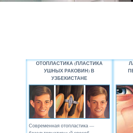
ОТОПЛАСТИКА (ПЛАСТИКА
Л
УШНЫХ РАКОВИН) В
П
УЗБЕКИСТАНЕ
Современная отопластика —
безальтернативный способ