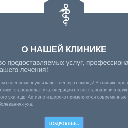
О НАШЕЙ КЛИНИКЕ
во предоставляемых услуг, профессиона
ашего лечения!
Вам своевременную и качественную помощь! В клинике про
стики, стапедопластика, операции по восстановлению звуко
го уха и др. Активно и широко применяются современные х
болеваниях уха.
ПОДРОБНЕЕ..