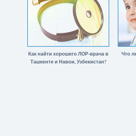
Как найти хорошего ЛОР-врача в
Что л
Ташкенте и Навои, Узбекистан?