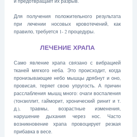
и предотвращает их разрыв.
Для получения положительного результата
при лечении носовых кровотечений, как
правило, требуется 1- 2 процедуры.
ЛЕЧЕНИЕ ХРАПА
Само явление храпа связано с вибрацией
тканей мягкого неба. Это происходит, когда
пронизывающие небо мышцы дрябнут и оно,
провисая, теряет свою упругость. А причин
расслабления мышц много: очаги воспаления
(тонзиллит, гайморит, хронический ринит и т.
д.), травмы, возрастные изменения,
нарушение дыхания через нос. Часто
возникновение храпа провоцирует резкая
прибавка в весе.