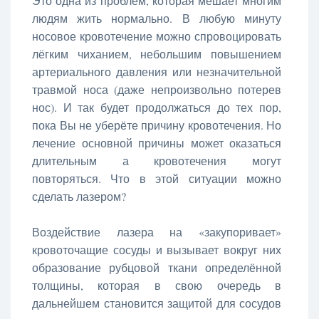
Это одна из проблем, которая мешает многим
людям жить нормально. В любую минуту
носовое кровотечение можно спровоцировать
лёгким чиханием, небольшим повышением
артериального давления или незначительной
травмой носа (даже непроизвольно потерев
нос). И так будет продолжаться до тех пор,
пока Вы не уберёте причину кровотечения. Но
лечение основной причины может оказаться
длительным а кровотечения могут
повторяться. Что в этой ситуации можно
сделать лазером?
Воздействие лазера на «закупоривает»
кровоточащие сосуды и вызывает вокруг них
образование рубцовой ткани определённой
толщины, которая в свою очередь в
дальнейшем становится защитой для сосудов