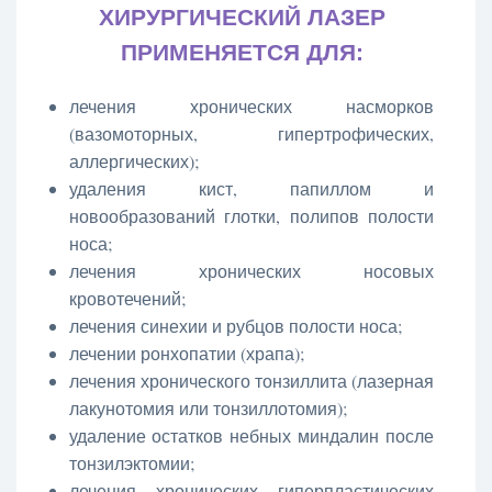
ХИРУРГИЧЕСКИЙ ЛАЗЕР
ПРИМЕНЯЕТСЯ ДЛЯ:
лечения хронических насморков
(вазомоторных, гипертрофических,
аллергических);
удаления кист, папиллом и
новообразований глотки, полипов полости
носа;
лечения хронических носовых
кровотечений;
лечения синехии и рубцов полости носа;
лечении ронхопатии (храпа);
лечения хронического тонзиллита (лазерная
лакунотомия или тонзиллотомия);
удаление остатков небных миндалин после
тонзилэктомии;
лечения хронических гиперпластических