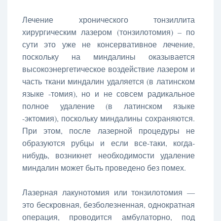
Лечение хронического тонзиллита
хирургическим лазером (тонзилотомия) – по
сути это уже не консервативное лечение,
поскольку на миндалины оказывается
высокоэнергетическое воздействие лазером и
часть ткани миндалин удаляется (в латинском
языке -томия), но и не совсем радикальное
полное удаление (в латинском языке
-эктомия), поскольку миндалины сохраняются.
При этом, после лазерной процедуры не
образуются рубцы и если все-таки, когда-
нибудь, возникнет необходимости удаление
миндалин может быть проведено без помех.
Лазерная лакунотомия или тонзилотомия —
это бескровная, безболезненная, однократная
операция, проводится амбулаторно, под