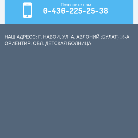
Позвоните нам
0-436-225-25-38
НАШ АДРЕСС: Г. НАВОИ, УЛ. А. АВЛОНИЙ (БУЛАТ) 18-А
ОРИЕНТИР: ОБЛ. ДЕТСКАЯ БОЛНИЦА