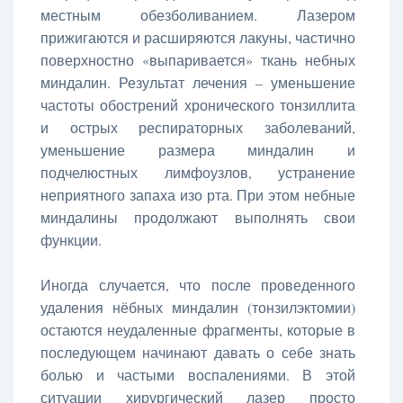
местным обезболиванием. Лазером
прижигаются и расширяются лакуны, частично
поверхностно «выпаривается» ткань небных
миндалин. Результат лечения – уменьшение
частоты обострений хронического тонзиллита
и острых респираторных заболеваний,
уменьшение размера миндалин и
подчелюстных лимфоузлов, устранение
неприятного запаха изо рта. При этом небные
миндалины продолжают выполнять свои
функции.
Иногда случается, что после проведенного
удаления нёбных миндалин (тонзилэктомии)
остаются неудаленные фрагменты, которые в
последующем начинают давать о себе знать
болью и частыми воспалениями. В этой
ситуации хирургический лазер просто