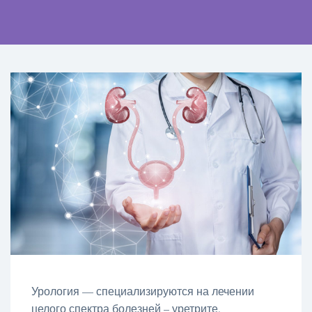
Урология — специализируются на лечении
целого спектра болезней – уретрите,