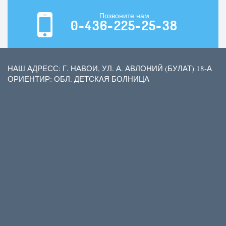
Позвоните нам
0-436-225-25-38
НАШ АДРЕСС: Г. НАВОИ, УЛ. А. АВЛОНИЙ (БУЛАТ) 18-А
ОРИЕНТИР: ОБЛ. ДЕТСКАЯ БОЛНИЦА