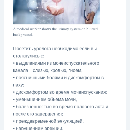
A medical worker shows the urinary system on blurred
background.
Посетить уролога необходимо если вы
столкнулись с:
• выделениями из мочеиспускательного
канала – слизью, кровью, гноем;
• поясничными болями и дискомфортом в
паху;
• дискомфортом во время мочеиспускания;
• уменьшением объема мочи;
• болезненностью во время полового акта и
после его завершения;
• преждевременной эякуляцией;
• нарушением эрекции;